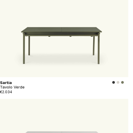
Sartia
Tavolo Verde
€2.034