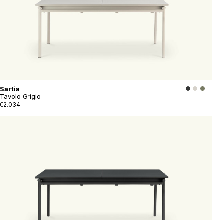
Sartia
Tavolo Grigio
€2.034