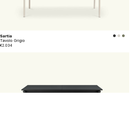
Sartia
Tavolo Grigio
€2.034