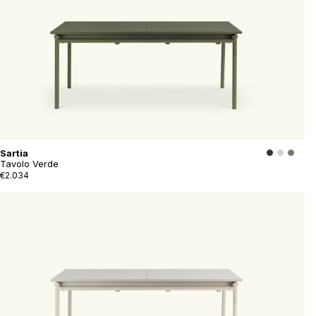
Sartia
Tavolo Verde
€2.034