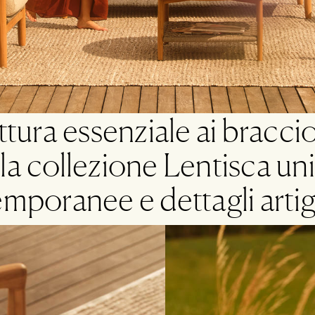
ttura essenziale ai braccio
 la collezione Lentisca uni
mporanee e dettagli artigi