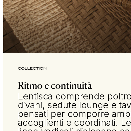
COLLECTION
Ritmo e continuità
Lentisca comprende poltr
divani, sedute lounge e tav
pensati per comporre ambi
accoglienti e coordinati. L