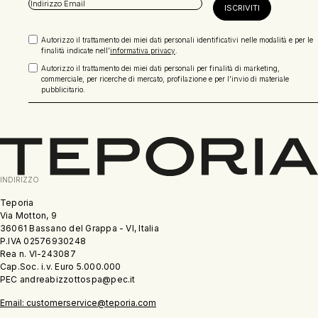
Autorizzo il trattamento dei miei dati personali identificativi nelle modalità e per le
finalità indicate nell'
informativa privacy
.
Autorizzo il trattamento dei miei dati personali per finalità di marketing,
commerciale, per ricerche di mercato, profilazione e per l'invio di materiale
pubblicitario.
INDIRIZZO
Teporia
Via Motton, 9
36061 Bassano del Grappa - VI, Italia
P.IVA 02576930248
Rea n. VI-243087
Cap.Soc. i.v. Euro 5.000.000
PEC andreabizzottospa@pec.it
Email: customerservice@teporia.com