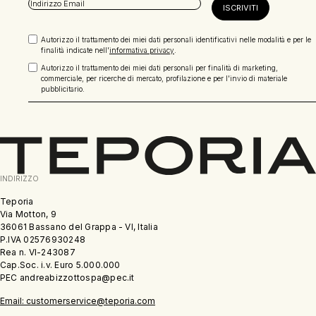
Autorizzo il trattamento dei miei dati personali identificativi nelle modalità e per le
finalità indicate nell'
informativa privacy
.
Autorizzo il trattamento dei miei dati personali per finalità di marketing,
commerciale, per ricerche di mercato, profilazione e per l'invio di materiale
pubblicitario.
INDIRIZZO
Teporia
Via Motton, 9
36061 Bassano del Grappa - VI, Italia
P.IVA 02576930248
Rea n. VI-243087
Cap.Soc. i.v. Euro 5.000.000
PEC andreabizzottospa@pec.it
Email: customerservice@teporia.com