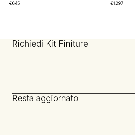
€645
€1.297
Richiedi Kit Finiture
Resta aggiornato