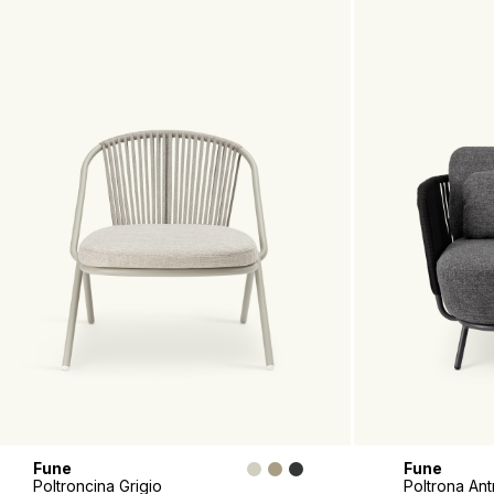
Fune
Fune
Poltroncina Grigio
Poltron