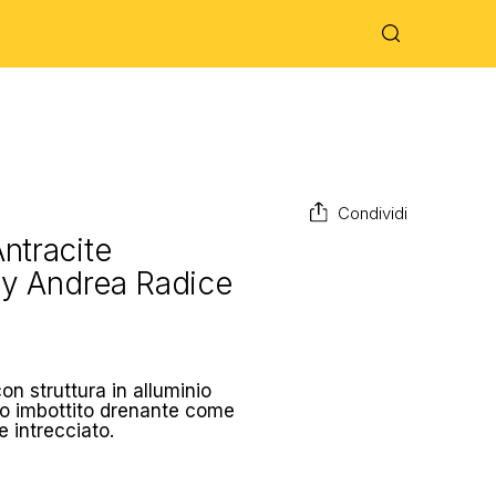
Condividi
ntracite
by
Andrea Radice
on struttura in alluminio
no imbottito drenante come
 intrecciato.