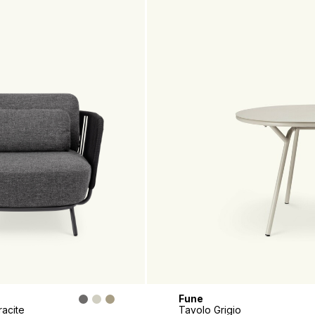
Fune
a Antracite
Tavolo Grigio