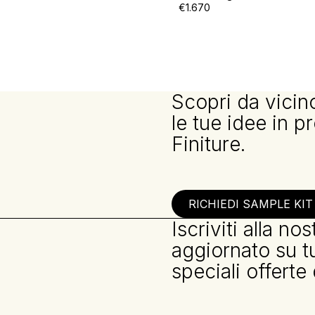
€1.670
Scopri da vicino
le tue idee in pr
Finiture.
RICHIEDI SAMPLE KIT
Iscriviti alla n
aggiornato su tut
speciali offerte 