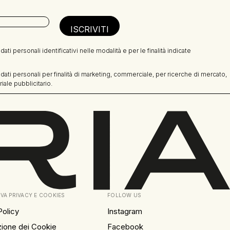
ati personali identificativi nelle modalità e per le finalità indicate
 dati personali per finalità di marketing, commerciale, per ricerche di mercato,
riale pubblicitario.
VA PRIVACY E COOKIES
FOLLOW US
Policy
Instagram
zione dei Cookie
Facebook