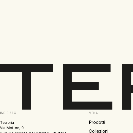
INDIRIZZO
MENU
Prodotti
Teporia
Via Motton, 9
Collezioni